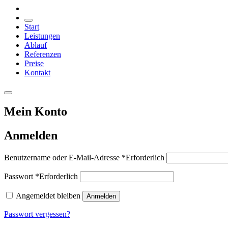
Start
Leistungen
Ablauf
Referenzen
Preise
Kontakt
Mein Konto
Anmelden
Benutzername oder E-Mail-Adresse
*
Erforderlich
Passwort
*
Erforderlich
Angemeldet bleiben
Anmelden
Passwort vergessen?