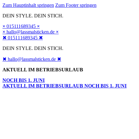
Zum Hauptinhalt springen
Zum Footer springen
DEIN STYLE. DEIN STICH.
×
015111689345
×
×
hallo@lassmalsticken.de
×
✖ 015111689345 ✖
DEIN STYLE. DEIN STICH.
✖ hallo@lassmalsticken.de ✖
AKTUELL IM BETRIEBSURLAUB
NOCH BIS 1. JUNI
AKTUELL IM BETRIEBSURLAUB NOCH BIS 1. JUNI